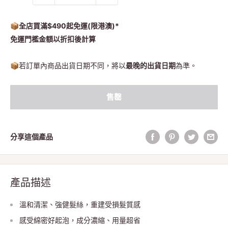
📦全店買滿$490起免運(限港澳)*
免運門檻金額以折扣後計算
📦
若訂單內商品出貨日期不同，將以
最晚的出貨日期
為準。
售罄
分享這個產品
產品描述
溫和清潔、強健髮絲，重建受損髮質感
感受綿密好起泡，成分濃縮、用量超省