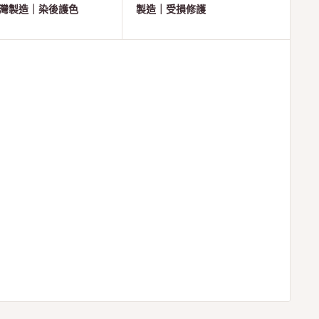
 台灣製造｜染後護色
製造｜受損修護