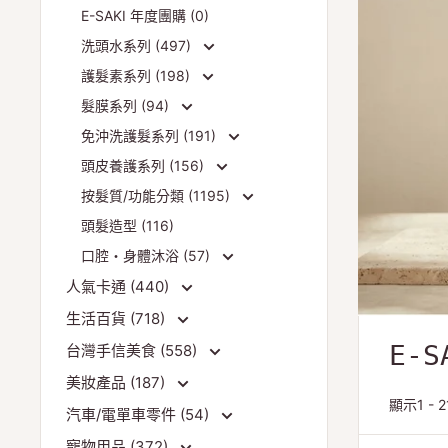
E-SAKI 年度團購 (0)
洗頭水系列 (497)
護髮素系列 (198)
髮膜系列 (94)
免沖洗護髮系列 (191)
頭皮養護系列 (156)
按髮質/功能分類 (1195)
頭髮造型 (116)
口腔・身體沐浴 (57)
人氣卡通 (440)
生活百貨 (718)
E-S
台灣手信美食 (558)
美妝產品 (187)
顯示1 -
汽車/電單車零件 (54)
寵物用品 (372)