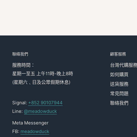
聯絡我們
顧客服務
服務時間：
台灣代購服
星期一至五 上午11時-晚上8時
如何購買
(星期六﹑日及公眾假期休息)
送貨服務
常見問題
Signal:
+852 90107944
聯絡我們
Line:
@meadowduck
Meta Messenger
FB:
meadowduck