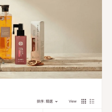
排序: 精選
View