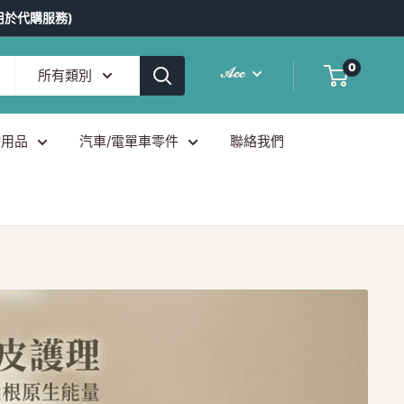
用於代購服務)
0
𝒜𝒸𝒸
所有類別
物用品
汽車/電單車零件
聯絡我們