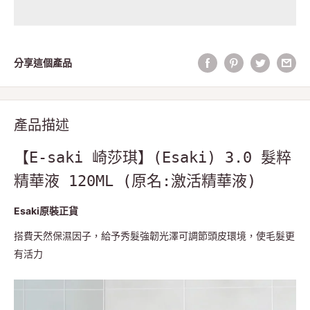
分享這個產品
產品描述
【E-saki 崎莎琪】(Esaki) 3.0 髮粹
精華液 120ML (原名:激活精華液)
Esaki原裝正貨
搭費天然保濕因子，給予秀髮強韌光澤可調節頭皮環境，使毛髮更
有活力