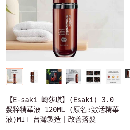
【E-saki 崎莎琪】(Esaki) 3.0
髮粹精華液 120ML (原名:激活精華
液)MIT 台灣製造｜改善落髮