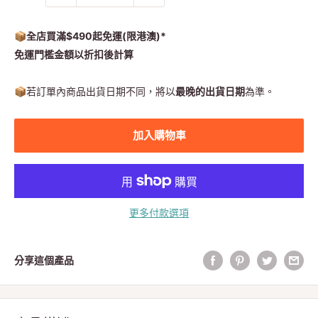
📦全店買滿$490起免運(限港澳)*
免運門檻金額以折扣後計算
📦
若訂單內商品出貨日期不同，將以
最晚的出貨日期
為準。
加入購物車
更多付款選項
分享這個產品