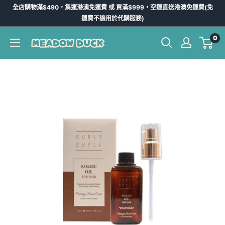
跳
全店購物滿$490，集運港澳免運費 或 買滿$999，空運直送港澳免運費(免
到
運費不適用於代購服務)
內
0
Meadow
容
Duck
-
台
灣
代
購