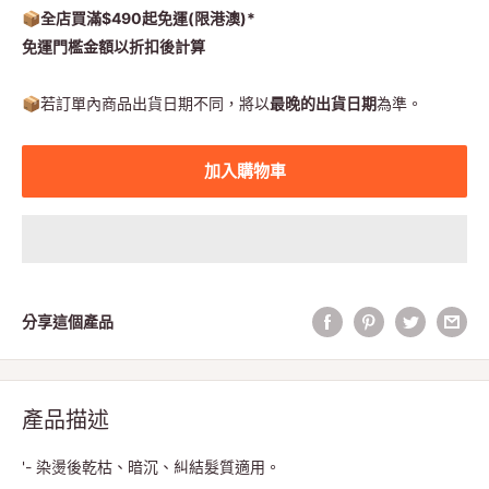
📦全店買滿$490起免運(限港澳)*
免運門檻金額以折扣後計算
📦
若訂單內商品出貨日期不同，將以
最晚的出貨日期
為準。
加入購物車
分享這個產品
產品描述
'- 染燙後乾枯、暗沉、糾結髮質適用。