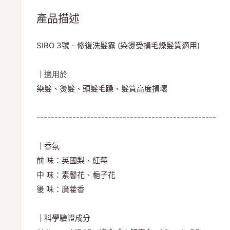
產品描述
SIRO 3號 - 修復洗髮露 (染燙受損毛燥髮質適用)
｜適用於
染髮、燙髮、頭髮毛躁、髮質高度損壞
--------------------------------------------------
｜香氛
前 味：英國梨、紅莓
中 味：素馨花、梔子花
後 味：廣藿香
｜科學驗證成分