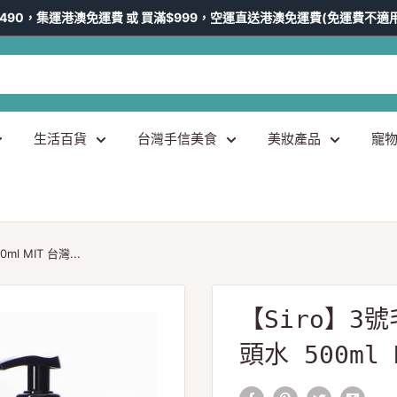
490，集運港澳免運費 或 買滿$999，空運直送港澳免運費(免運費不適
生活百貨
台灣手信美食
美妝產品
寵
 MIT 台灣...
【Siro】3
頭水 500m