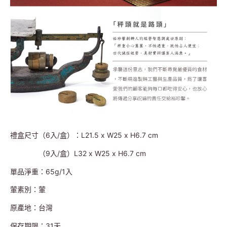
禮盒尺寸（6入/盒）：L21.5 x W25 x H6.7 cm
（9入/盒）L32 x W25 x H6.7 cm
單品淨重：65g/1入
葷素別：葷
原產地：台灣
保存期限：31天