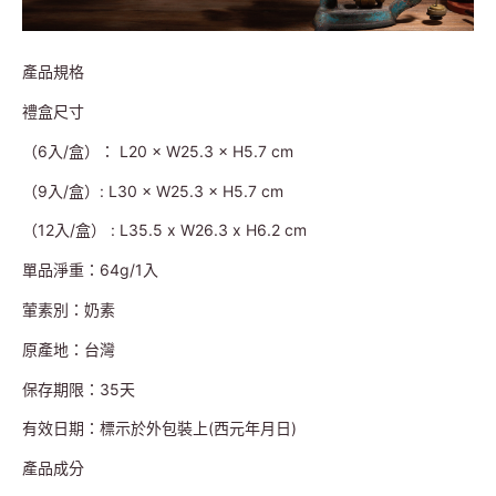
產品規格
禮盒尺寸
（6入/盒）： L20 × W25.3 × H5.7 cm
（9入/盒）: L30 × W25.3 × H5.7 cm
（12入/盒） : L35.5 x W26.3 x H6.2 cm
單品淨重：64g/1入
葷素別：奶素
原產地：台灣
保存期限：35天
有效日期：標示於外包裝上(西元年月日)
產品成分