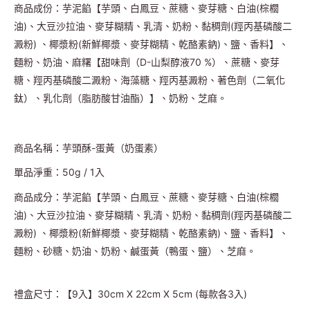
商品成份：芋泥餡【芋頭、白鳳豆、蔗糖、麥芽糖、白油(棕櫚
油)、大豆沙拉油、麥芽糊精、乳清、奶粉、黏稠劑(羥丙基磷酸二
澱粉) 、椰漿粉(新鮮椰漿、麥芽糊精、乾酪素鈉)、鹽、香料】、
麵粉、奶油、麻糬【甜味劑（D-山梨醇液70 %）、蔗糖、麥芽
糖、羥丙基磷酸二澱粉、海藻糖、羥丙基澱粉、著色劑（二氧化
鈦）、乳化劑（脂肪酸甘油酯）】、奶粉、芝麻。
商品名稱：芋頭酥-蛋黃（奶蛋素）
單品淨重：50g / 1入
商品成分：芋泥餡【芋頭、白鳳豆、蔗糖、麥芽糖、白油(棕櫚
油)、大豆沙拉油、麥芽糊精、乳清、奶粉、黏稠劑(羥丙基磷酸二
澱粉) 、椰漿粉(新鮮椰漿、麥芽糊精、乾酪素鈉)、鹽、香料】、
麵粉、砂糖、奶油、奶粉、鹹蛋黃（鴨蛋、鹽）、芝麻。
禮盒尺寸：【9入】30cm X 22cm X 5cm (每款各3入)