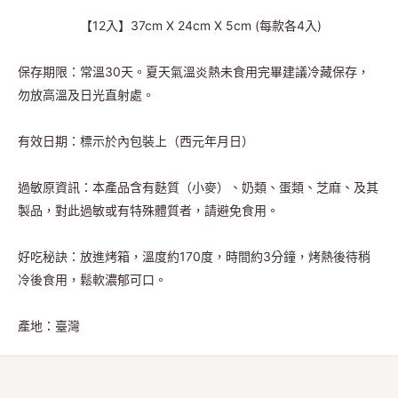
【12入】37cm X 24cm X 5cm (每款各4入)
保存期限：常溫30天。夏天氣溫炎熱未食用完畢建議冷藏保存，
勿放高溫及日光直射處。
有效日期：標示於內包裝上（西元年月日）
過敏原資訊：本產品含有麩質（小麥）、奶類、蛋類、芝麻、及其
製品，對此過敏或有特殊體質者，請避免食用。
好吃秘訣：放進烤箱，溫度約170度，時間約3分鐘，烤熱後待稍
冷後食用，鬆軟濃郁可口。
產地：臺灣