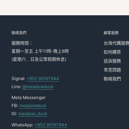
聯絡我們
顧客服務
服務時間：
台灣代購服
星期一至五 上午11時-晚上8時
如何購買
(星期六﹑日及公眾假期休息)
送貨服務
常見問題
Signal:
+852 90107944
聯絡我們
Line:
@meadowduck
Meta Messenger
FB:
meadowduck
IG:
meadow_duck
WhatsApp:
+852 90107944